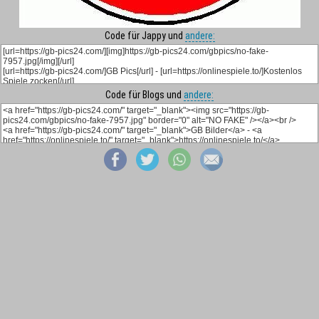
Code für Jappy und
andere:
Code für Blogs und
andere: