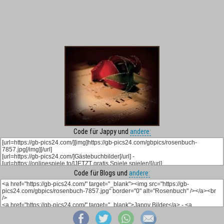
Code für Jappy und
andere:
Code für Blogs und
andere: