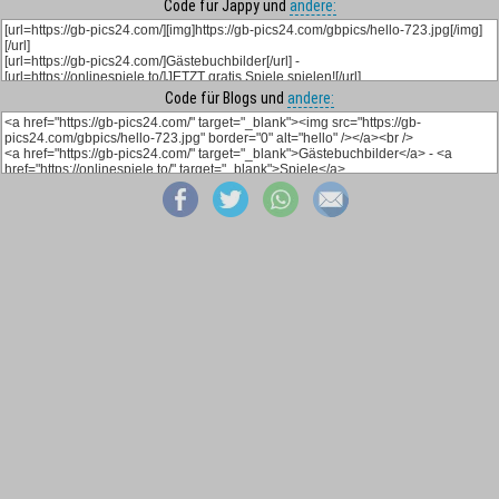
Code für Jappy und
andere:
Code für Blogs und
andere: