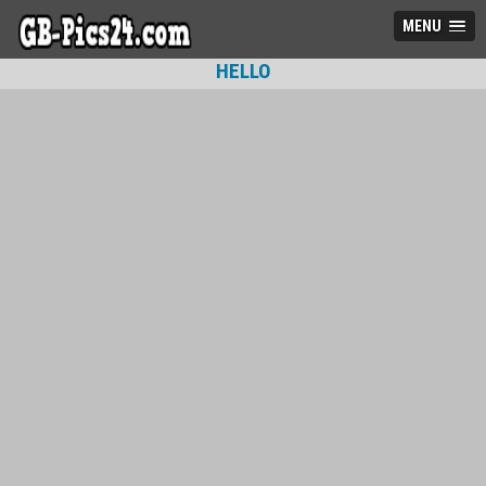
MENU
HELLO