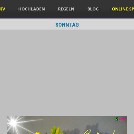
HIV
HOCHLADEN
REGELN
BLOG
ONLINE SP
SONNTAG