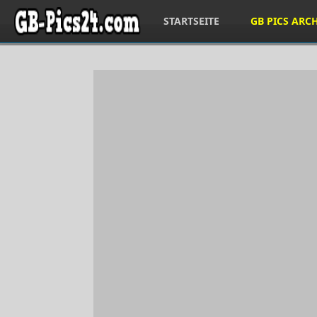
STARTSEITE
GB PICS ARC