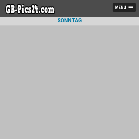
MENU
SONNTAG