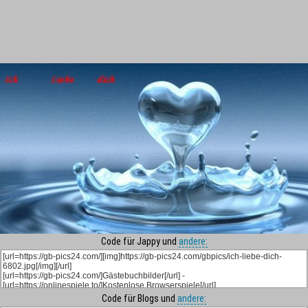
Code für Jappy und
andere:
Code für Blogs und
andere: