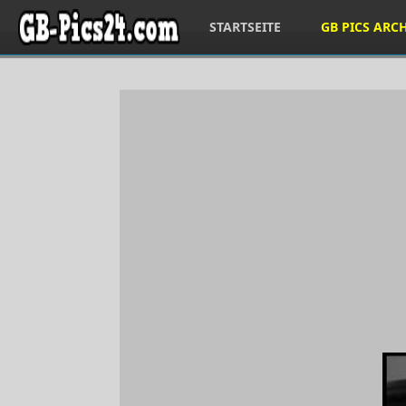
STARTSEITE
GB PICS ARC