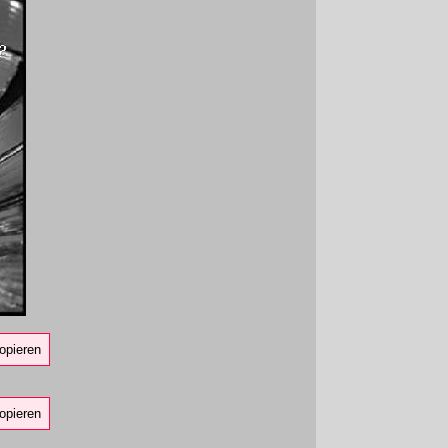
opieren
opieren