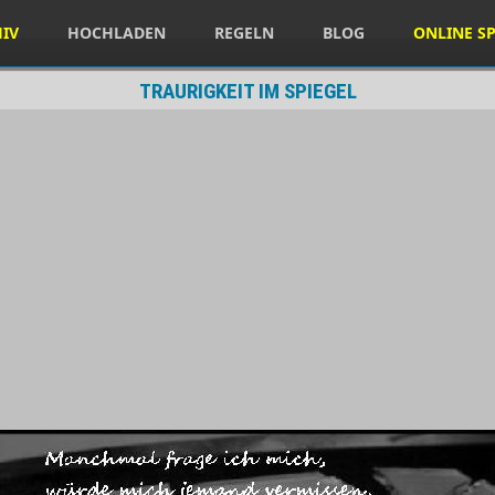
HIV
HOCHLADEN
REGELN
BLOG
ONLINE SP
TRAURIGKEIT IM SPIEGEL