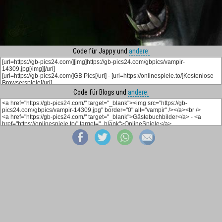
Code für Jappy und
andere:
Code für Blogs und
andere: