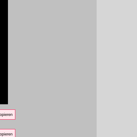
opieren
opieren