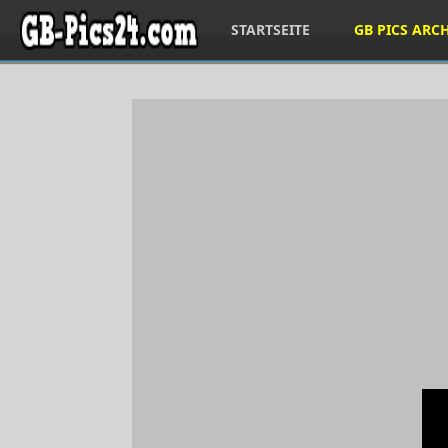
STARTSEITE
GB PICS ARC