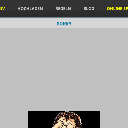
HIV
HOCHLADEN
REGELN
BLOG
ONLINE SP
SORRY