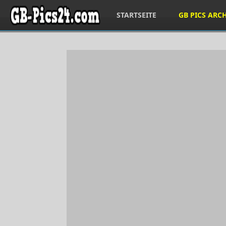
STARTSEITE
GB PICS ARC