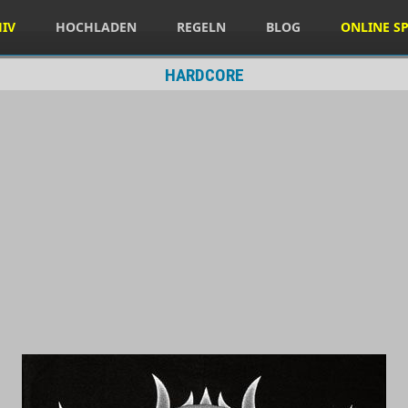
HIV
HOCHLADEN
REGELN
BLOG
ONLINE SP
HARDCORE