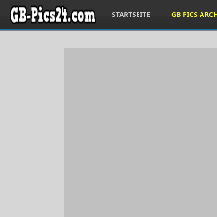
STARTSEITE
GB PICS ARC