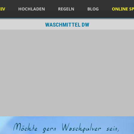
HIV
HOCHLADEN
REGELN
BLOG
ONLINE SP
WASCHMITTEL DW