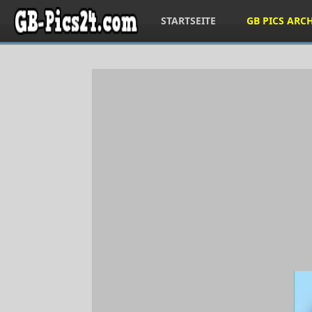
STARTSEITE
GB PICS ARC