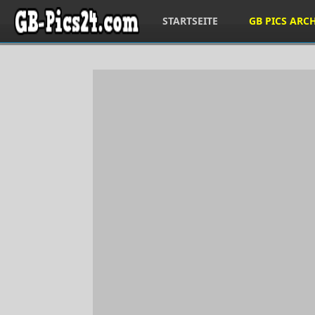
STARTSEITE
GB PICS ARC