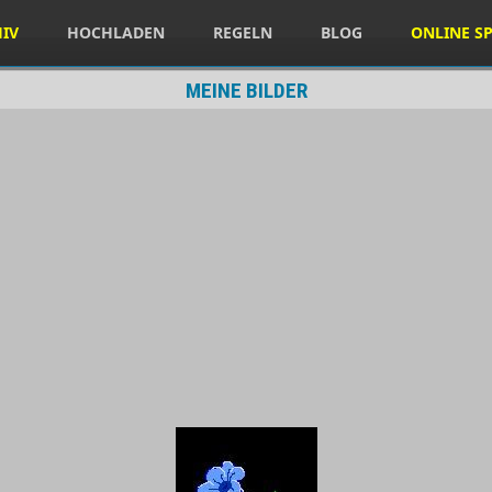
HIV
HOCHLADEN
REGELN
BLOG
ONLINE SP
MEINE BILDER