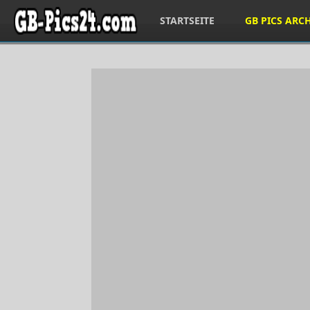
STARTSEITE
GB PICS ARC