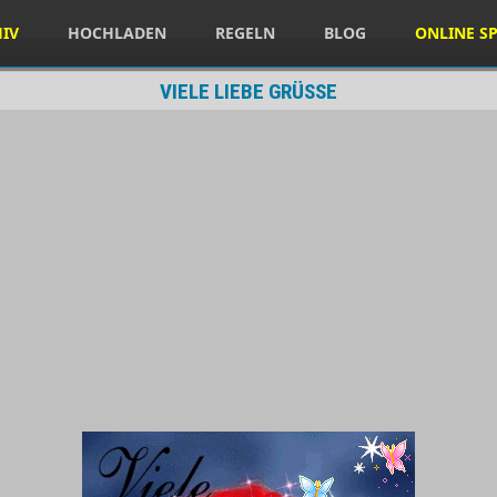
HIV
HOCHLADEN
REGELN
BLOG
ONLINE SP
VIELE LIEBE GRÜSSE