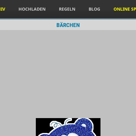
HIV
HOCHLADEN
REGELN
BLOG
ONLINE SP
BÄRCHEN