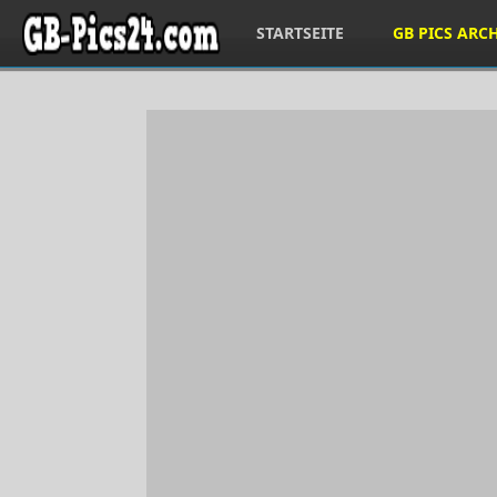
STARTSEITE
GB PICS ARC