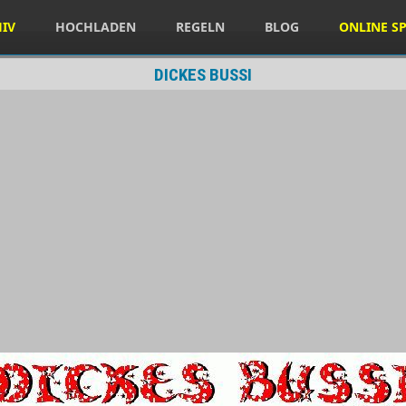
HIV
HOCHLADEN
REGELN
BLOG
ONLINE SP
DICKES BUSSI