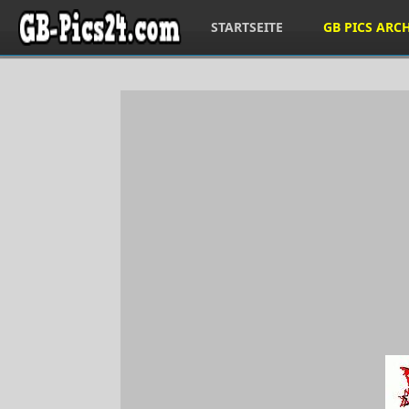
STARTSEITE
GB PICS ARC