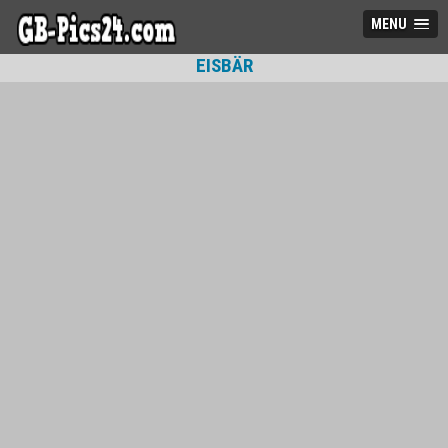
MENU
EISBÄR