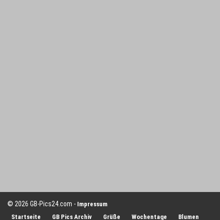
© 2026 GB-Pics24.com -
Impressum
Startseite
GB Pics Archiv
Grüße
Wochentage
Blumen