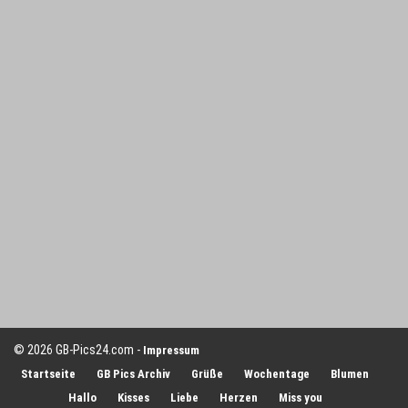
© 2026 GB-Pics24.com -
Impressum
Startseite
GB Pics Archiv
Grüße
Wochentage
Blumen
Hallo
Kisses
Liebe
Herzen
Miss you