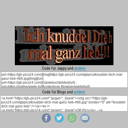
Code für Jappy und
andere:
Code für Blogs und
andere: