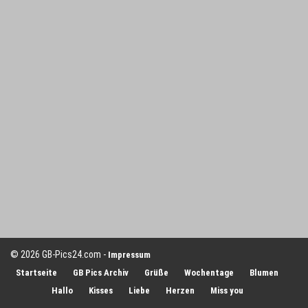
© 2026 GB-Pics24.com -
Impressum
Startseite
GB Pics Archiv
Grüße
Wochentage
Blumen
Hallo
Kisses
Liebe
Herzen
Miss you