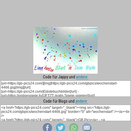
Code für Jappy und
andere:
Code für Blogs und
andere: