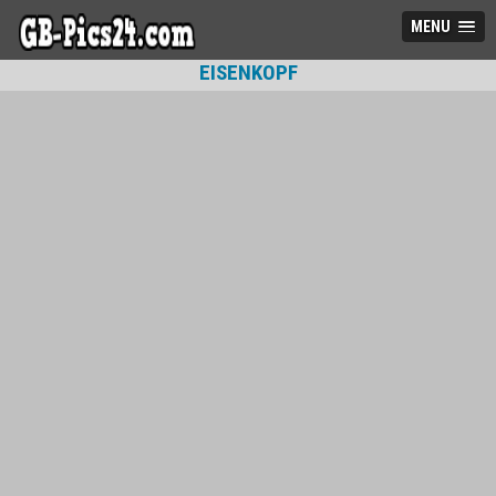
MENU
EISENKOPF