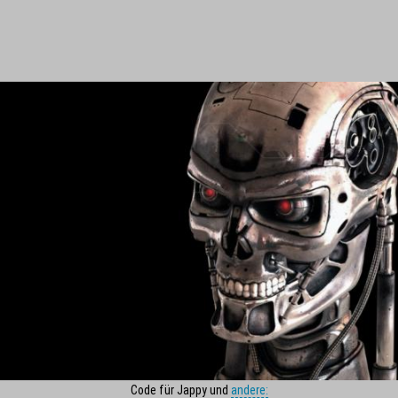
Code für Jappy und
andere: