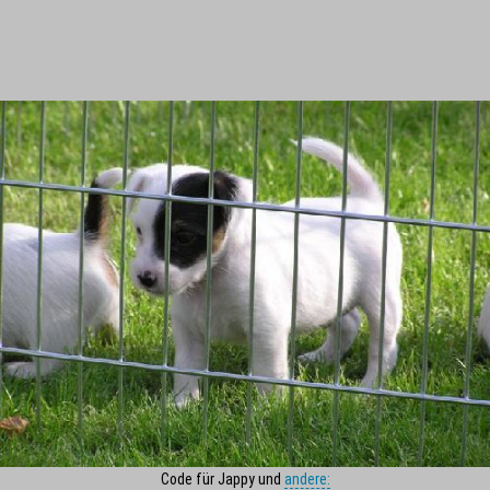
Code für Jappy und
andere: