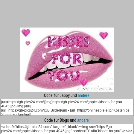
Code für Jappy und
andere:
Code für Blogs und
andere: