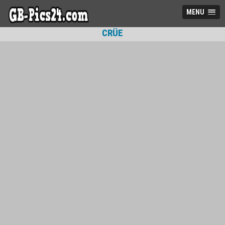
MENU
CRÜE