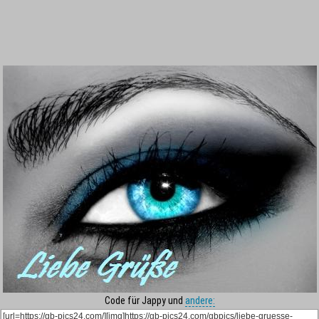
Code für Jappy und
andere: