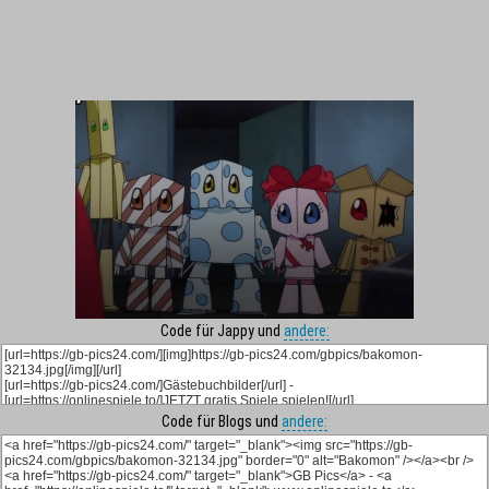
Code für Jappy und
andere:
Code für Blogs und
andere: