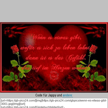
Code für Jappy und
andere: