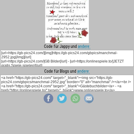
Code für Jappy und
andere:
Code für Blogs und
andere: