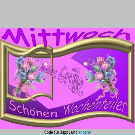
Code für Jappy und
andere: