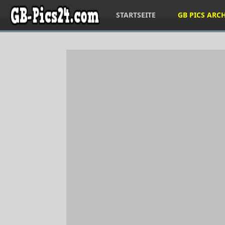
STARTSEITE
GB PICS ARC