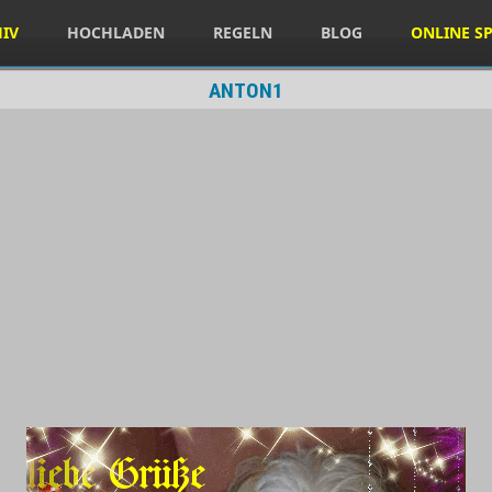
HIV
HOCHLADEN
REGELN
BLOG
ONLINE SP
ANTON1