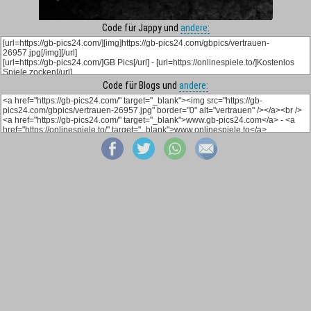
Code für Jappy und
andere:
Code für Blogs und
andere: