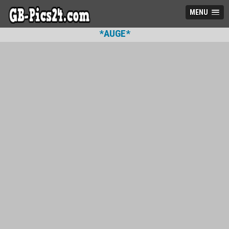
MENU
*AUGE*