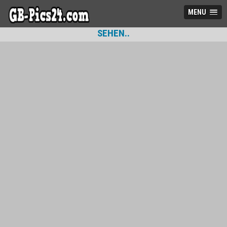
MENU
SEHEN..