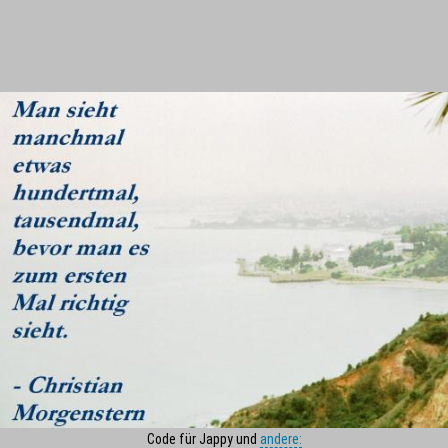
Code für Jappy und
andere: