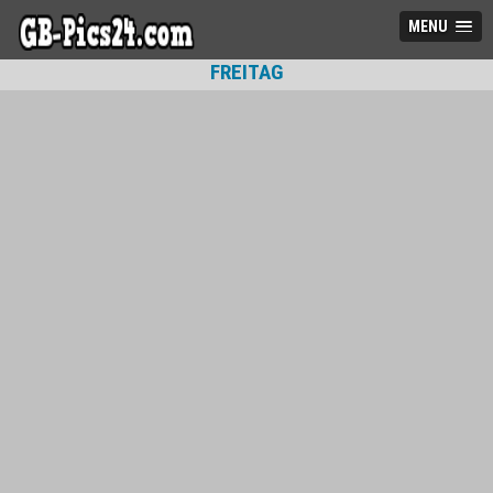
MENU
FREITAG