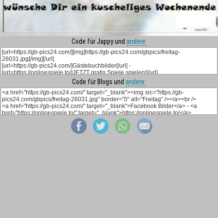
Code für Jappy und
andere:
Code für Blogs und
andere: