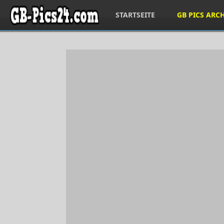
STARTSEITE
GB PICS ARC