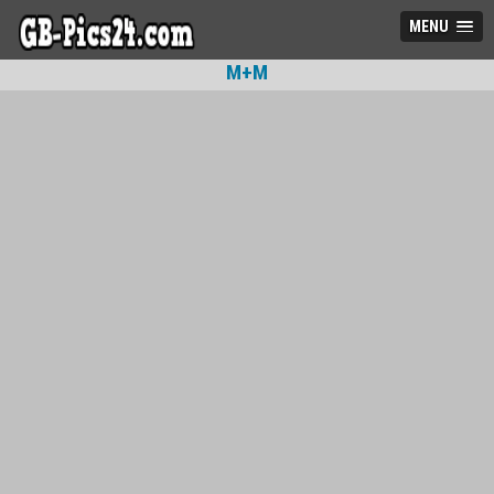
MENU
M+M