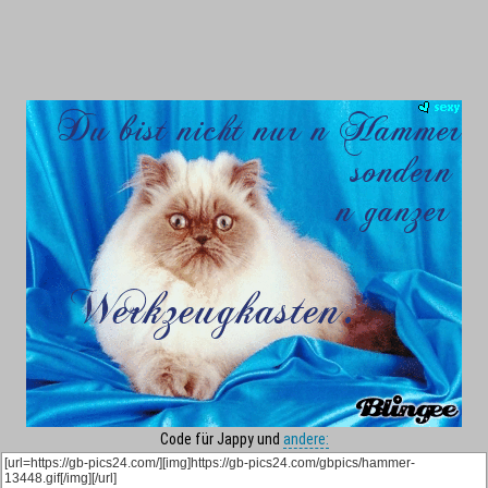
Code für Jappy und
andere: