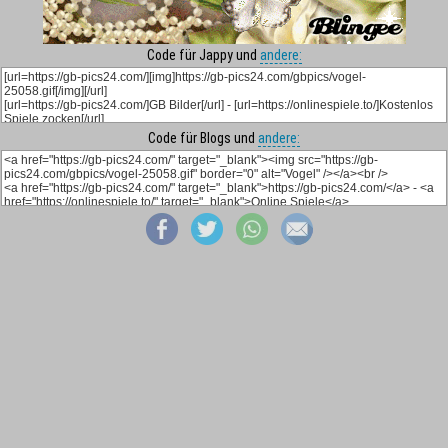
Code für Jappy und
andere:
Code für Blogs und
andere: