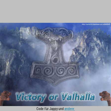
Code für Jappy und
andere: