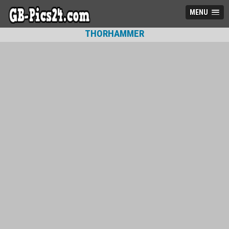
MENU
THORHAMMER