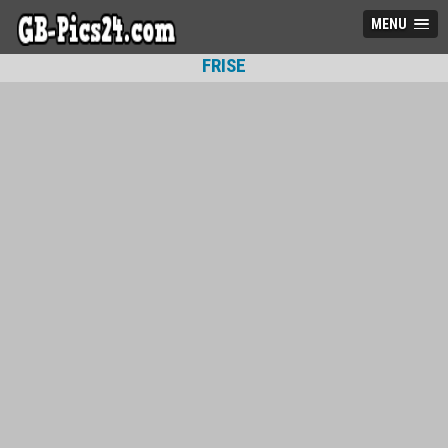
MENU
FRISE