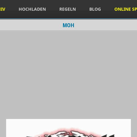
HIV
HOCHLADEN
REGELN
BLOG
ONLINE SP
MOH