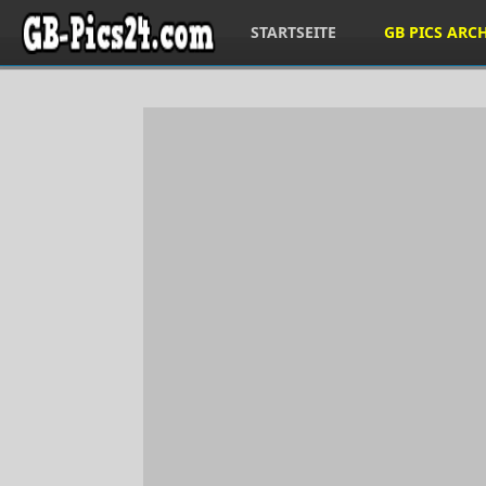
STARTSEITE
GB PICS ARC