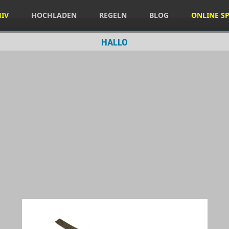
HIV
HOCHLADEN
REGELN
BLOG
ONLINE SP
HALLO