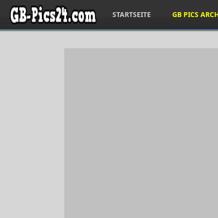
STARTSEITE
GB PICS ARC