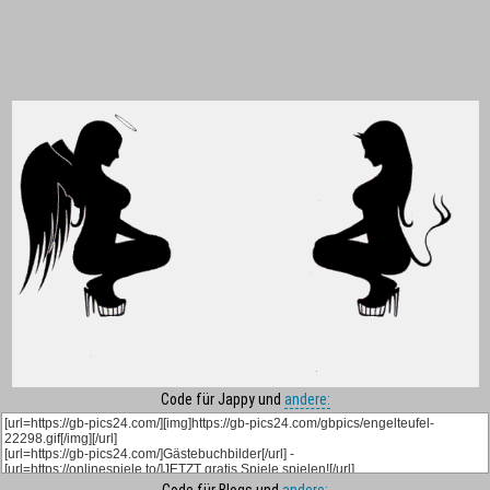
Code für Jappy und
andere: