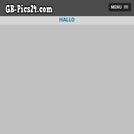
MENU
HALLO