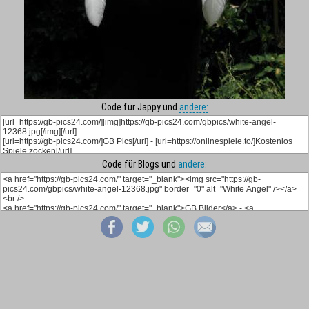
Code für Jappy und
andere:
Code für Blogs und
andere: