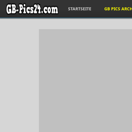
STARTSEITE
GB PICS ARC