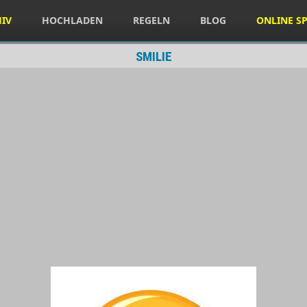
HIV
HOCHLADEN
REGELN
BLOG
ONLINE SP
SMILIE