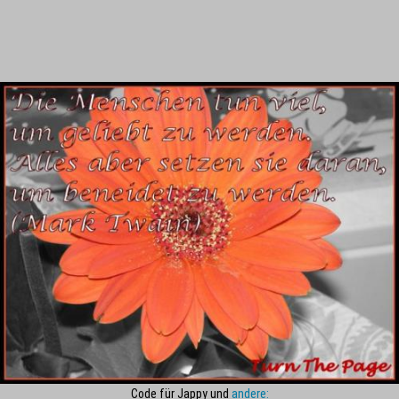
Code für Jappy und
andere: