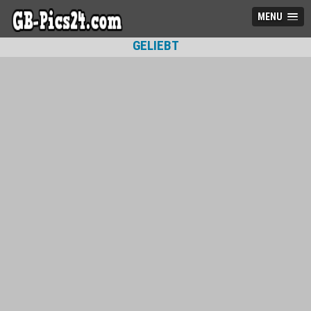
MENU
GELIEBT