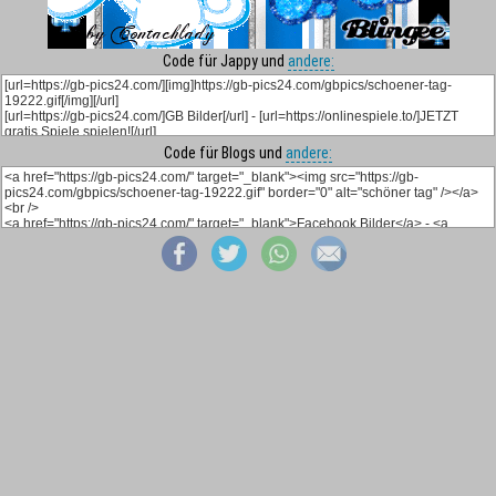
Code für Jappy und
andere:
Code für Blogs und
andere: