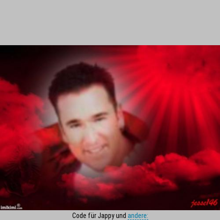
Code für Jappy und
andere: