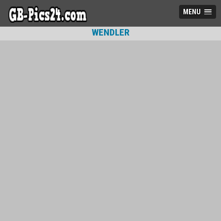
MENU
WENDLER