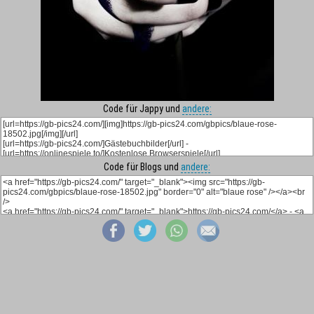
Code für Jappy und
andere:
Code für Blogs und
andere: